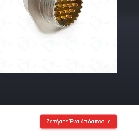
Ζητήστε Ένα Απόσπασμα