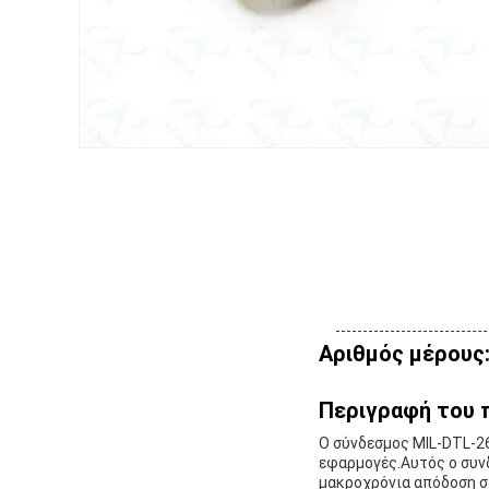
Αριθμός μέρους
Περιγραφή του 
Ο σύνδεσμος MIL-DTL-26
εφαρμογές.Αυτός ο συν
μακροχρόνια απόδοση σ