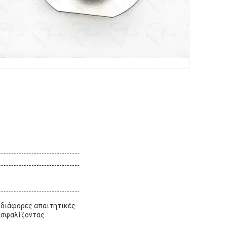
α διάφορες απαιτητικές
ξασφαλίζοντας