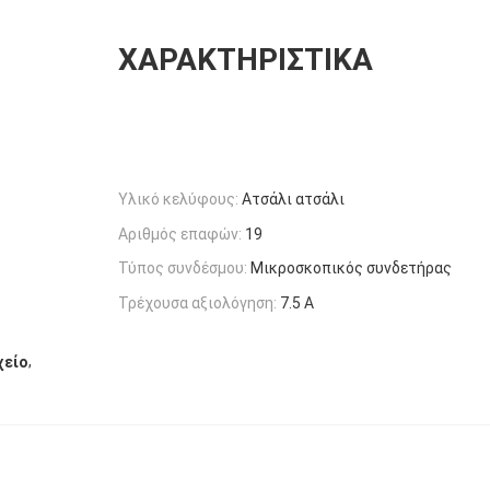
ΧΑΡΑΚΤΗΡΙΣΤΙΚΆ
Υλικό κελύφους:
Ατσάλι ατσάλι
Αριθμός επαφών:
19
Τύπος συνδέσμου:
Μικροσκοπικός συνδετήρας
Τρέχουσα αξιολόγηση:
7.5 Α
,
χείο