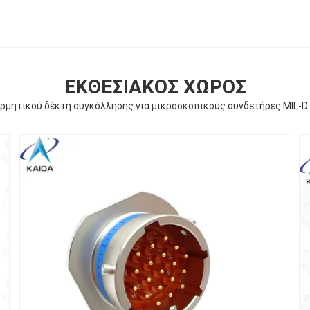
ΕΚΘΕΣΙΑΚΌΣ ΧΏΡΟΣ
ερμητικού δέκτη συγκόλλησης για μικροσκοπικούς συνδετήρες MIL-