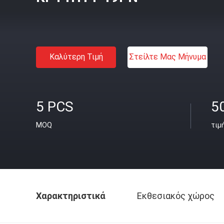
Καλύτερη Τιμή
Στείλτε Μας Μήνυμα
5 PCS
5
MOQ
τιμ
Χαρακτηριστικά
Εκθεσιακός χώρος