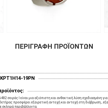
ΠΕΡΙΓΡΑΦΉ ΠΡΟΪΌΝΤΩΝ
:KPT1H14-19PN
προϊόντος:
482 σειράς I είναι μια αξιόπιστη και ανθεκτική λύση σχεδιασμένη γι
δετήρας προσφέρει εξαιρετική αντοχή και αντοχή στη διάβρωση., ε
ε σκληρά περιβάλλοντα.