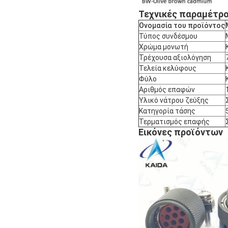
Τεχνικές παραμέτρο
Ονομασία του προϊόντος
Τύπος συνδέσμου
Χρώμα μονωτή
Τρέχουσα αξιολόγηση
Τελεία κελύφους
Φύλο
Αριθμός επαφών
Υλικό νάτρου ζεύξης
Κατηγορία τάσης
Τερματισμός επαφής
Εικόνες προϊόντων