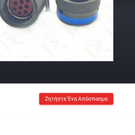
Ζητήστε Ένα Απόσπασμα