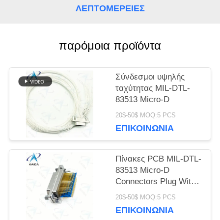
ΛΕΠΤΟΜΈΡΕΙΕΣ
SITEMAP
παρόμοια προϊόντα
ΠΟΛΙΤΙΚΉ
Σύνδεσμοι υψηλής
ΜΥΣΤΙΚΌΤΗΤΑΣ
ταχύτητας MIL-DTL-
83513 Micro-D
20$-50$ MOQ:5 PCS
ΕΠΙΚΟΙΝΩΝΊΑ
Πίνακες PCB MIL-DTL-
83513 Micro-D
Connectors Plug With
Pin 83513 Connector
20$-50$ MOQ:5 PCS
ΕΠΙΚΟΙΝΩΝΊΑ