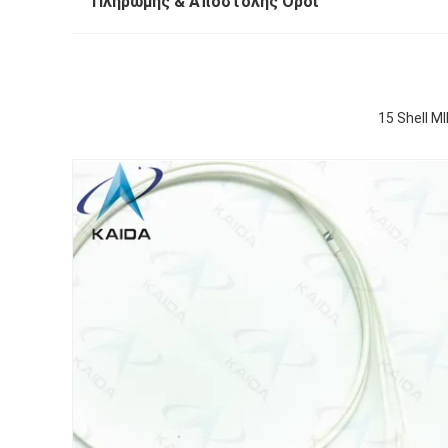
Πληρωμής & Αποστολής Όροι
15 Shell M