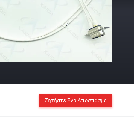
Ζητήστε Ένα Απόσπασμα