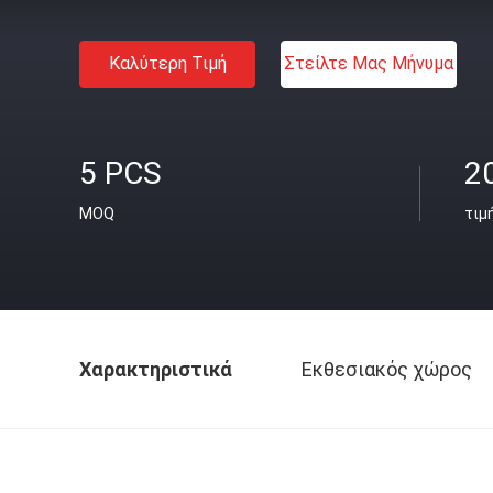
Καλύτερη Τιμή
Στείλτε Μας Μήνυμα
5 PCS
2
MOQ
τιμ
Χαρακτηριστικά
Εκθεσιακός χώρος