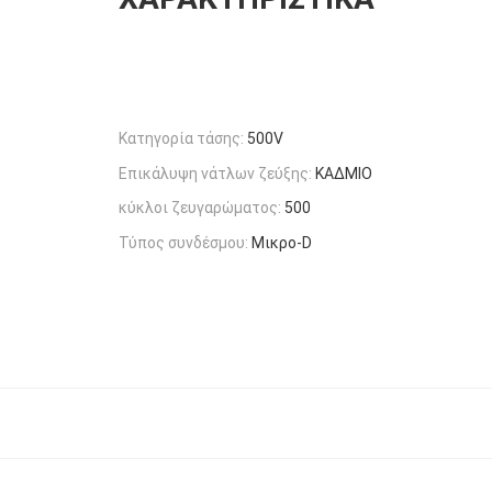
Κατηγορία τάσης:
500V
Επικάλυψη νάτλων ζεύξης:
ΚΑΔΜΙΟ
κύκλοι ζευγαρώματος:
500
Τύπος συνδέσμου:
Μικρο-D