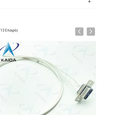
3513 Επαφές