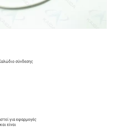
.Καλώδιο σύνδεσης
αστεί για εφαρμογές
και είναι