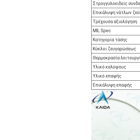
Στρογγυλοειδείς συνδ
Επικάλυψη νάτλων ζεύ
Τρέχουσα αξιολόγηση
MIL Spec
Κατηγορία τάσης
Κύκλοι ζευγαρώσεως
Θερμοκρασία λειτουργ
Υλικό κελύφους
Υλικό επαφής
Επικάλυψη επαφής