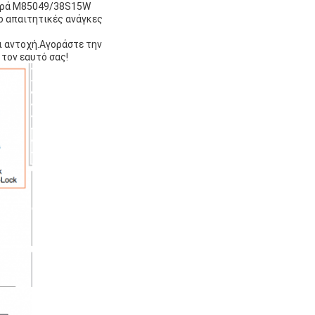
σειρά M85049/38S15W
ιο απαιτητικές ανάγκες
ι αντοχή.Αγοράστε την
 τον εαυτό σας!