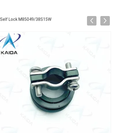
 Self Lock M85049/38S15W