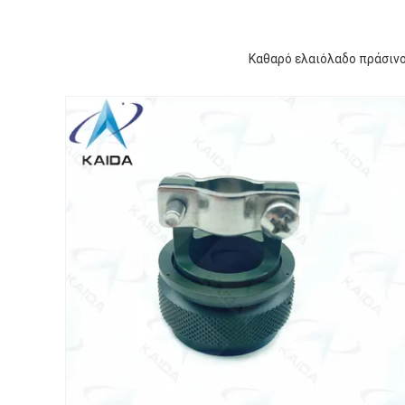
Καθαρό ελαιόλαδο πράσιν