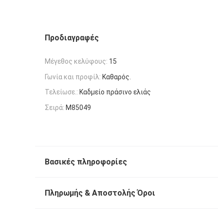
Προδιαγραφές
Μέγεθος κελύφους:
15
Γωνία και προφίλ:
Καθαρός.
Τελείωσε.:
Καδμείο πράσινο ελιάς
Σειρά:
M85049
Βασικές πληροφορίες
Πληρωμής & Αποστολής Όροι