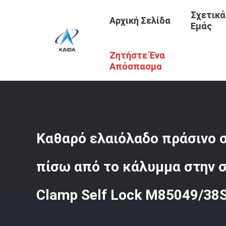
Σχετικά
Αρχική Σελίδα
Εμάς
Ζητήστε Ένα
Αρχική Σελίδα
/
Προϊόντα
/
Συσκευές Σύνδεσης
/
Καθαρ
Απόσπασμα
Καθαρό ελαιόλαδο πράσινο 
πίσω από το κάλυμμα στην 
Clamp Self Lock M85049/3