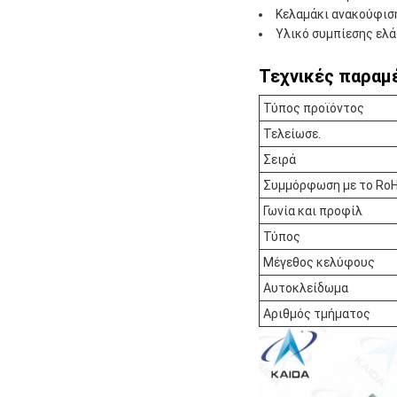
Κελαμάκι ανακούφιση
Υλικό συμπίεσης ελά
Τεχνικές παραμ
Τύπος προϊόντος
Τελείωσε.
Σειρά
Συμμόρφωση με το Ro
Γωνία και προφίλ
Τύπος
Μέγεθος κελύφους
Αυτοκλείδωμα
Αριθμός τμήματος