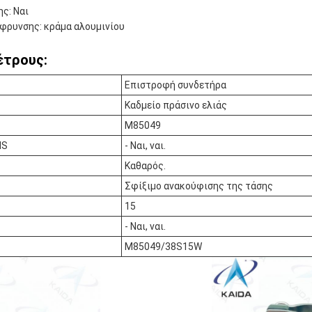
ς: Ναι
φρυνσης: κράμα αλουμινίου
έτρους:
Επιστροφή συνδετήρα
Καδμείο πράσινο ελιάς
M85049
HS
- Ναι, ναι.
Καθαρός.
Σφίξιμο ανακούφισης της τάσης
15
- Ναι, ναι.
M85049/38S15W