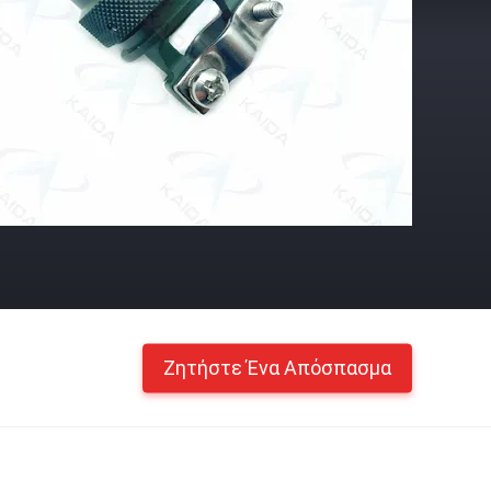
Ζητήστε Ένα Απόσπασμα