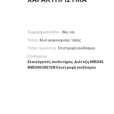
Συμμόρφωση Rohs:
- Ναι, ναι.
Τύπος:
Κλιπ ανακούφισης τάσης
Τύπος προϊόντος:
Επιστροφή συνδέσμου
Επισημαίνω:
,
,
Ελαιόπρεπός συνδετήρας
Διάταξη M85049
M85049/38S15W Επιστροφή συνδέσμου