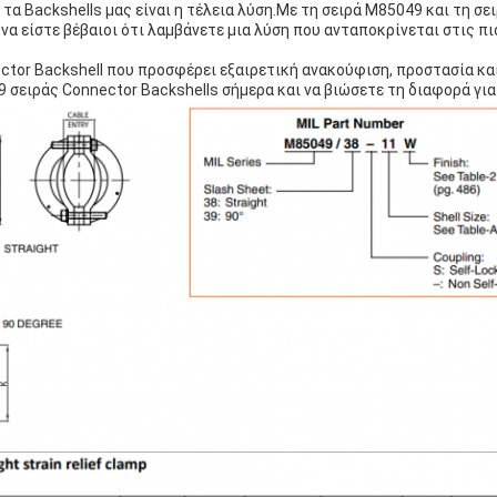
 τα Backshells μας είναι η τέλεια λύση.Με τη σειρά M85049 και τη 
να είστε βέβαιοι ότι λαμβάνετε μια λύση που ανταποκρίνεται στις π
ctor Backshell που προσφέρει εξαιρετική ανακούφιση, προστασία κα
 σειράς Connector Backshells σήμερα και να βιώσετε τη διαφορά για