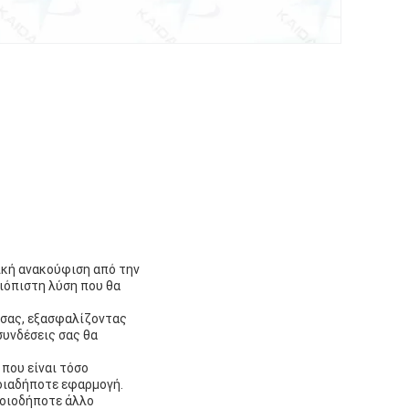
τική ανακούφιση από την
ξιόπιστη λύση που θα
 σας, εξασφαλίζοντας
 συνδέσεις σας θα
 που είναι τόσο
ποιαδήποτε εφαρμογή.
ποιοδήποτε άλλο