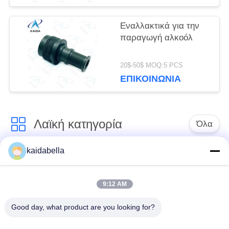
Εναλλακτικά για την
παραγωγή αλκοόλ
20$-50$ MOQ:5 PCS
ΕΠΙΚΟΙΝΩΝΊΑ
Λαϊκή κατηγορία
Όλα
kaidabella
Η σειρά MIL-DTL-
Σειρά MIL-DTL-26482
38999
9:12 AM
Στρογγυλός
Good day, what product are you looking for?
ηλεκτρικός
Μικρο-Δ συνδετήρες
σύνδεσμος