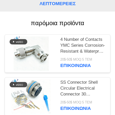
ΜΥΣΤΙΚΌΤΗΤΑΣ
ΛΕΠΤΟΜΈΡΕΙΕΣ
παρόμοια προϊόντα
4 Number of Contacts
YMC Series Corrosion-
Resistant & Waterproof
Electrical Connectors
20$-50$ MOQ:5 ΤΕΜ
YMC18T4K1N.Stainless
ΕΠΙΚΟΙΝΩΝΊΑ
Steel Passivated.90°
Backshell
SS Connector Shell
Circular Electrical
Connector 30
Contacts.EN2997
20$-50$ MOQ:5 ΤΕΜ
συνδέσεις firewall
ΕΠΙΚΟΙΝΩΝΊΑ
υψηλής