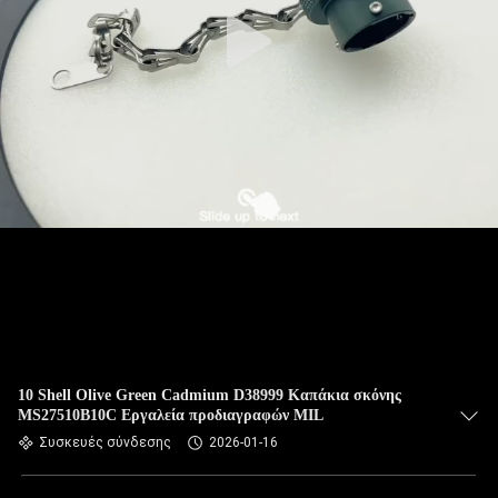
ΈΛΕΓΧΟΣ
ΠΟΙΌΤΗΤΑΣ
ΕΙΔΉΣΕΙΣ
ΥΠΟΘΈΣΕΙΣ
ΖΗΤΉΣΤΕ
ΜΙΑ
ΠΡΟΣΦΟΡΆ
SITEMAP
10 Shell Olive Green Cadmium D38999 Καπάκια σκόνης
MS27510B10C Εργαλεία προδιαγραφών MIL
Συσκευές σύνδεσης
2026-01-16
ΠΟΛΙΤΙΚΉ