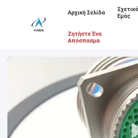
Σχετικ
Αρχική Σελίδα
Εμάς
Ζητήστε Ένα
Απόσπασμα