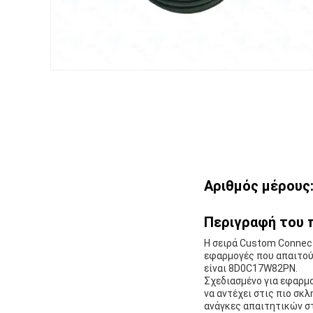
Αριθμός μέρους
Περιγραφή του 
Η σειρά Custom Connect
εφαρμογές που απαιτούν
είναι 8D0C17W82PN.
Σχεδιασμένο για εφαρμο
να αντέχει στις πιο σκλ
ανάγκες απαιτητικών σ