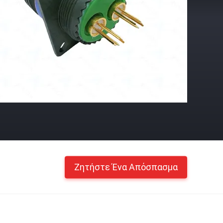
Ζητήστε Ένα Απόσπασμα