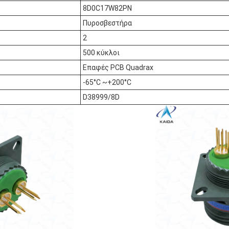
8D0C17W82PN
Πυροσβεστήρα
2
500 κύκλοι
Επαφές PCB Quadrax
-65°C ~+200°C
D38999/8D