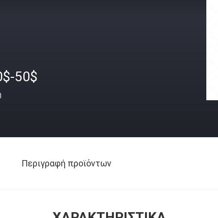
0$-50$
ή
Περιγραφή προϊόντων
ΧΑΡΑΚΤΗΡΙΣΤΙΚΆ