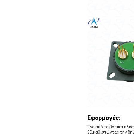
Εφαρμογές:
Ένα από τα βασικά πλε
8D.καθιστώντας την δη