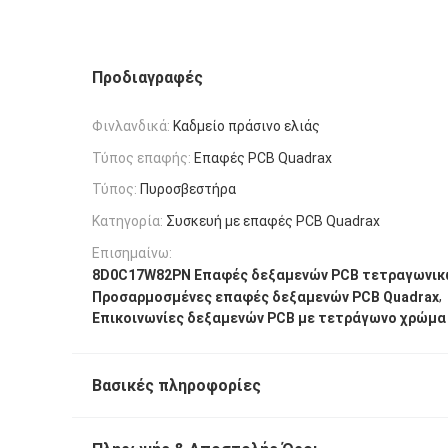
Προδιαγραφές
Φινλανδικά:
Καδμείο πράσινο ελιάς
Τύπος επαφής:
Επαφές PCB Quadrax
Τύπος:
Πυροσβεστήρα
Κατηγορία:
Συσκευή με επαφές PCB Quadrax
Επισημαίνω:
8D0C17W82PN Επαφές δεξαμενών PCB τετραγωνικ
,
Προσαρμοσμένες επαφές δεξαμενών PCB Quadrax
Επικοινωνίες δεξαμενών PCB με τετράγωνο χρώμα 
Βασικές πληροφορίες