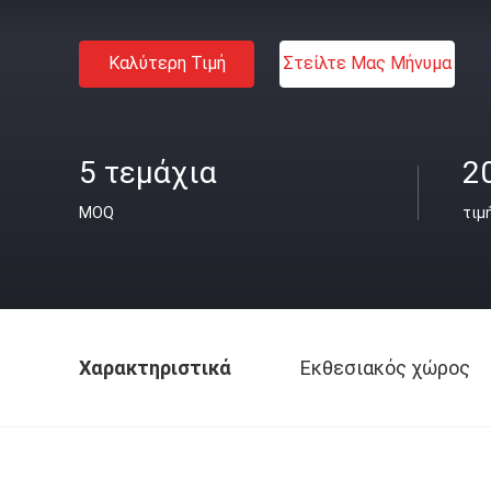
Καλύτερη Τιμή
Στείλτε Μας Μήνυμα
5 τεμάχια
2
MOQ
τιμ
Χαρακτηριστικά
Εκθεσιακός χώρος