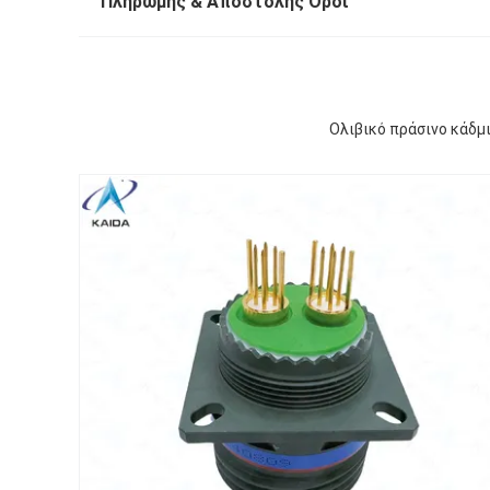
Πληρωμής & Αποστολής Όροι
Ολιβικό πράσινο κάδμ