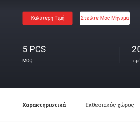
Καλύτερη Τιμή
Στείλτε Μας Μήνυμα
5 PCS
2
MOQ
τιμ
Χαρακτηριστικά
Εκθεσιακός χώρος