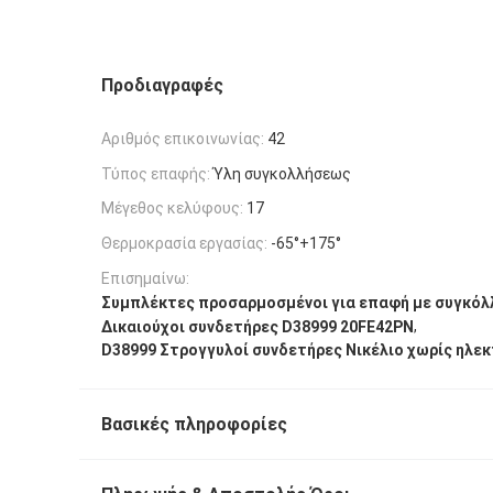
Προδιαγραφές
Αριθμός επικοινωνίας:
42
Τύπος επαφής:
Ύλη συγκολλήσεως
Μέγεθος κελύφους:
17
Θερμοκρασία εργασίας:
-65°+175°
Επισημαίνω:
Συμπλέκτες προσαρμοσμένοι για επαφή με συγκόλ
,
Δικαιούχοι συνδετήρες D38999 20FE42PN
D38999 Στρογγυλοί συνδετήρες Νικέλιο χωρίς ηλε
Βασικές πληροφορίες