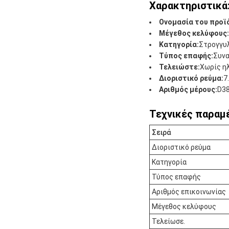
Χαρακτηριστικά
Ονομασία του προϊ
Μέγεθος κελύφους:
Κατηγορία:
Στρογγυ
Τύπος επαφής:
Συν
Τελειώστε:
Χωρίς ηλ
Διοριστικό ρεύμα:
7
Αριθμός μέρους:
D3
Τεχνικές παραμ
Σειρά
Διοριστικό ρεύμα
Κατηγορία
Τύπος επαφής
Αριθμός επικοινωνίας
Μέγεθος κελύφους
Τελείωσε.