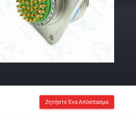
Ζητήστε Ένα Απόσπασμα