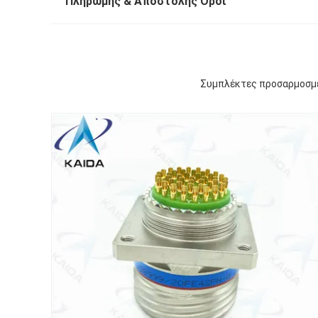
Πληρωμής & Αποστολής Όροι
Συμπλέκτες προσαρμοσμέ