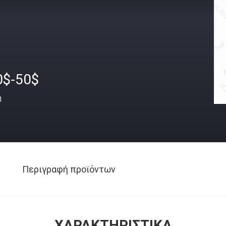
0$-50$
ή
Περιγραφή προϊόντων
ΧΑΡΑΚΤΗΡΙΣΤΙΚΆ