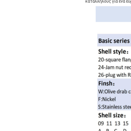
κατάλληλους για ένα ε