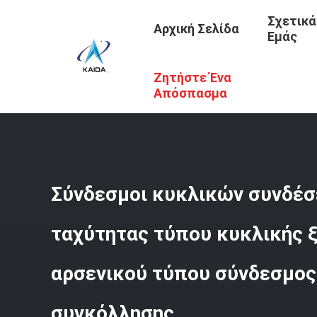
Σχετικά
Αρχική Σελίδα
Εμάς
Ζητήστε Ένα
Αρχική Σελίδα
/
Προϊόντα
/
Σύνδεσμοι Κυκλικής Διασύν
Σύνδεσμος Τύπου Συγκόλλησης
Απόσπασμα
Σύνδεσμοι κυκλικών συνδέ
ταχύτητας τύπου κυκλικής 
αρσενικού τύπου σύνδεσμος
συγκόλλησης