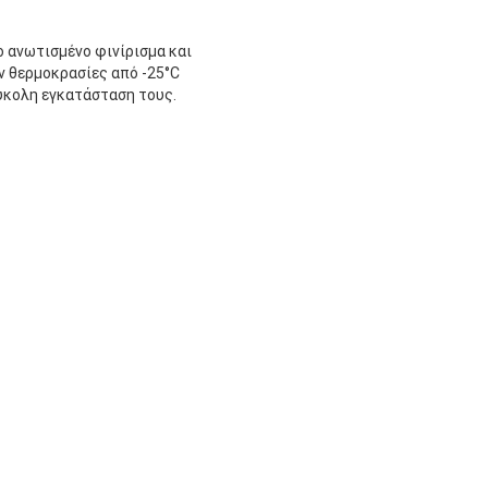
ο ανωτισμένο φινίρισμα και
ν θερμοκρασίες από -25°C
εύκολη εγκατάσταση τους.