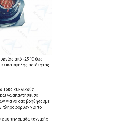
υργίας από -25 °C έως
ε υλικά υψηλής ποιότητας
ια τους κυκλικούς
και να απαντήσει σε
ων για να σας βοηθήσουμε
ν πληροφοριών για το
ε με την ομάδα τεχνικής