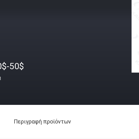
0$-50$
ή
Περιγραφή προϊόντων