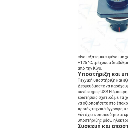
είναι εξατομικευμένοι με 
+125 °C,τρέχουσα διαβάθμ
από την Κίνα.
Υποστήριξη και υπ
Τεχνική υποστήριξη και ε
Δεσμευόμαστε να παρέχουμ
συνδετήρες USB.Η έμπειρη 
ερωτήσεις σχετικά με τα 
να αξιοποιήσετε στο έπακ
προϊόν,τεχνικά έγγραφα, κα
Εάν έχετε οποιεσδήποτε ε
υποστήριξης μέσω ηλεκτρ
Συσκευή και αποσ