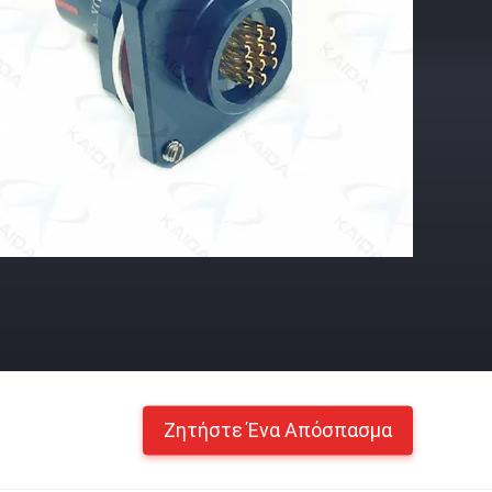
Ζητήστε Ένα Απόσπασμα