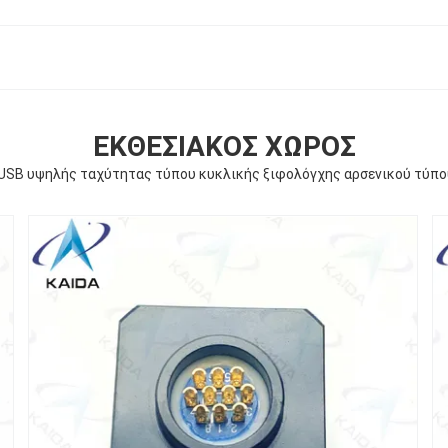
ΕΚΘΕΣΙΑΚΌΣ ΧΏΡΟΣ
USB υψηλής ταχύτητας τύπου κυκλικής ξιφολόγχης αρσενικού τύπ