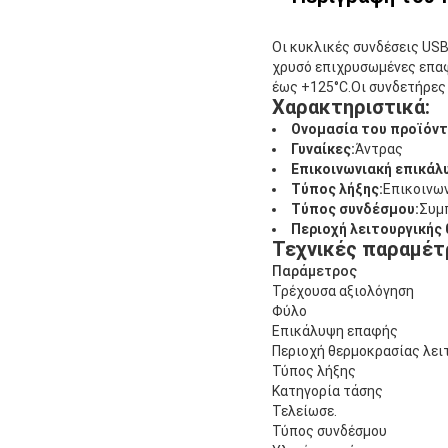
Οι κυκλικές συνδέσεις USB
χρυσό επιχρυσωμένες επαφ
έως +125°C.Οι συνδετήρες 
Χαρακτηριστικά:
Ονομασία του προϊόντ
Γυναίκες:
Άντρας
Επικοινωνιακή επικάλ
Τύπος λήξης:
Επικοινων
Τύπος συνδέσμου:
Συμ
Περιοχή λειτουργικής
Τεχνικές παραμέτ
Παράμετρος
Τρέχουσα αξιολόγηση
Φύλο
Επικάλυψη επαφής
Περιοχή θερμοκρασίας λει
Τύπος λήξης
Κατηγορία τάσης
Τελείωσε.
Τύπος συνδέσμου