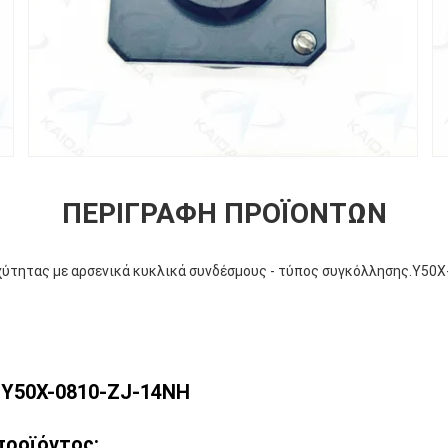
ΠΕΡΙΓΡΑΦΉ ΠΡΟΪΌΝΤΩΝ
ύτητας με αρσενικά κυκλικά συνδέσμους - τύπος συγκόλλησης.Y50
:Y50X-0810-ZJ-14NH
προϊόντος: