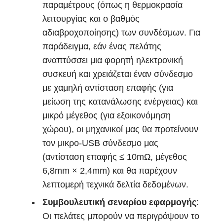
παραμέτρους (όπως η θερμοκρασία
λειτουργίας και ο βαθμός
αδιαβροχοποίησης) των συνδέσμων. Για
παράδειγμα, εάν ένας πελάτης
αναπτύσσει μια φορητή ηλεκτρονική
συσκευή και χρειάζεται έναν σύνδεσμο
με χαμηλή αντίσταση επαφής (για
μείωση της κατανάλωσης ενέργειας) και
μικρό μέγεθος (για εξοικονόμηση
χώρου), οι μηχανικοί μας θα προτείνουν
τον μικρο-USB σύνδεσμο μας
(αντίσταση επαφής ≤ 10mΩ, μέγεθος
6,8mm × 2,4mm) και θα παρέχουν
λεπτομερή τεχνικά δελτία δεδομένων.
Συμβουλευτική σεναρίου εφαρμογής
:
Οι πελάτες μπορούν να περιγράψουν το