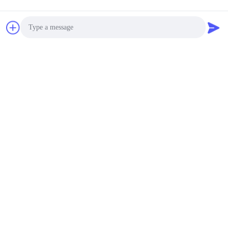
Photo
Video Call
Audio Call