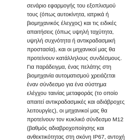
σενάριο εφαρμογής του εξοπλισμού
τους (όπως αυτοκίνητα, ιατρικά ή
βιομηχανικός έλεγχος) και τις ειδικές
απαιτήσεις (όπως υψηλή ταχύτητα,
υψηλή συχνότητα ή αντικραδασμική
προστασία), και οι μηχανικοί μας θα
προτείνουν κατάλληλους συνδέσμους.
Για παράδειγμα, ένας πελάτης στη
βιομηχανία αυτοματισμού χρειάζεται
έναν σύνδεσμο για ένα σύστημα
ελέγχου ταινίας μεταφοράς (το οποίο
απαιτεί αντικραδασμικές και αδιάβροχες
λειτουργίες), οι μηχανικοί μας θα
προτείνουν τον κυκλικό σύνδεσμο M12
(βαθμός αδιαβροχοποίησης και
ανθεκτικότητας στη σκόνη IP67, αντοχή